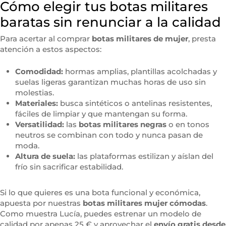
Cómo elegir tus botas militares
baratas sin renunciar a la calidad
Para acertar al comprar
botas militares de mujer
, presta
atención a estos aspectos:
Comodidad:
hormas amplias, plantillas acolchadas y
suelas ligeras garantizan muchas horas de uso sin
molestias.
Materiales:
busca sintéticos o antelinas resistentes,
fáciles de limpiar y que mantengan su forma.
Versatilidad:
las
botas militares negras
o en tonos
neutros se combinan con todo y nunca pasan de
moda.
Altura de suela:
las plataformas estilizan y aíslan del
frío sin sacrificar estabilidad.
Si lo que quieres es una bota funcional y económica,
apuesta por nuestras
botas militares mujer cómodas
.
Como muestra Lucía, puedes estrenar un modelo de
calidad por apenas 25 € y aprovechar el
envío gratis desde