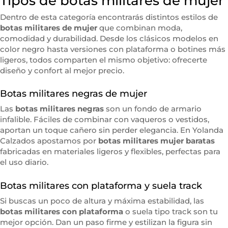
Tipos de botas militares de mujer
Dentro de esta categoría encontrarás distintos estilos de
botas militares de mujer
que combinan moda,
comodidad y durabilidad. Desde los clásicos modelos en
color negro hasta versiones con plataforma o botines más
ligeros, todos comparten el mismo objetivo: ofrecerte
diseño y confort al mejor precio.
Botas militares negras de mujer
Las
botas militares negras
son un fondo de armario
infalible. Fáciles de combinar con vaqueros o vestidos,
aportan un toque cañero sin perder elegancia. En Yolanda
Calzados apostamos por
botas militares mujer baratas
fabricadas en materiales ligeros y flexibles, perfectas para
el uso diario.
Botas militares con plataforma y suela track
Si buscas un poco de altura y máxima estabilidad, las
botas militares con plataforma
o suela tipo track son tu
mejor opción. Dan un paso firme y estilizan la figura sin