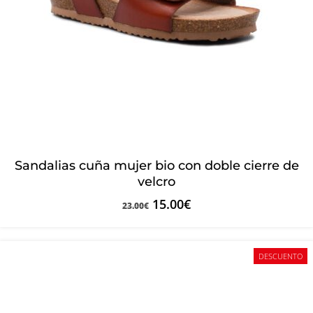
Sandalias cuña mujer bio con doble cierre de
velcro
15.00
€
23.00
€
DESCUENTO