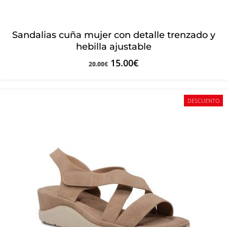
Sandalias cuña mujer con detalle trenzado y
hebilla ajustable
15.00
€
20.00
€
DESCUENTO