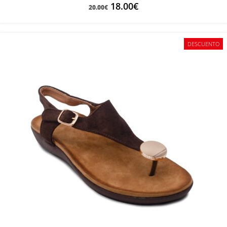
18.00
€
20.00
€
DESCUENTO