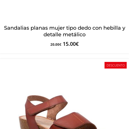
Sandalias planas mujer tipo dedo con hebilla y
detalle metálico
15.00
€
20.00
€
DESCUENTO