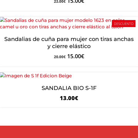
15.00
€
23.00
€
DESCUENTO
Sandalias de cuña para mujer con tiras anchas
y cierre elástico
15.00
€
20.00
€
SANDALIA BIO S-1F
13.00
€