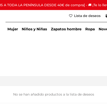
S A TODA LA PENÍNSULA DESDE 40€ de compra] - 🚚 ¡Te lo lle
Lista de deseos
Mujer
Niños y Niñas
Zapatos hombre
Ropa
Nov
r
No se han añadido productos a la lista de deseos