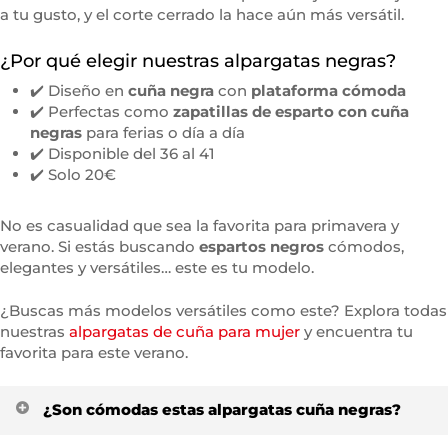
a tu gusto, y el corte cerrado la hace aún más versátil.
¿Por qué elegir nuestras alpargatas negras?
✔️ Diseño en
cuña negra
con
plataforma cómoda
✔️ Perfectas como
zapatillas de esparto con cuña
negras
para ferias o día a día
✔️ Disponible del 36 al 41
✔️ Solo 20€
No es casualidad que sea la favorita para primavera y
verano. Si estás buscando
espartos negros
cómodos,
elegantes y versátiles… este es tu modelo.
¿Buscas más modelos versátiles como este? Explora todas
nuestras
alpargatas de cuña para mujer
y encuentra tu
favorita para este verano.
¿Son cómodas estas alpargatas cuña negras?