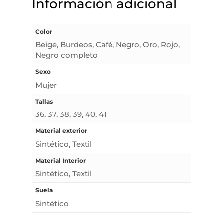
Información adicional
Color
Beige, Burdeos, Café, Negro, Oro, Rojo,
Negro completo
Sexo
Mujer
Tallas
36, 37, 38, 39, 40, 41
Material exterior
Sintético, Textil
Material Interior
Sintético, Textil
Suela
Sintético