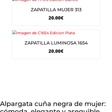
ZAPATILLA MUJER 313
20.00
€
ZAPATILLA LUMINOSA 1654
20.00
€
Alpargata cuña negra de mujer:
cómoda, elegante y asequible