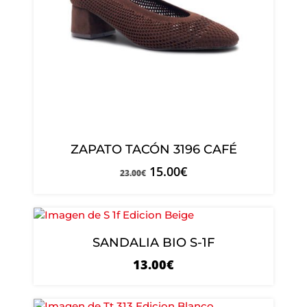
ZAPATO TACÓN 3196 CAFÉ
15.00
€
23.00
€
SANDALIA BIO S-1F
13.00
€