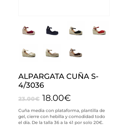
ALPARGATA CUÑA S-
4/3036
18.00
€
23.00
€
Cuña media con plataforma, plantilla de
gel, cierre con hebilla y comodidad todo
el día. De la talla 36 a la 41 por solo 20€.