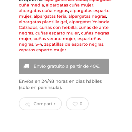
cuña media
,
alpargatas cuña mujer
,
alpargatas cuña negras
,
alpargatas esparto
mujer
,
alpargatas feria
,
alpargatas negras
,
alpargatas plantilla gel
,
alpargatas Yolanda
Calzados
,
cuñas con hebilla
,
cuñas de ante
negras
,
cuñas esparto mujer
,
cuñas negras
mujer
,
cuñas verano mujer
,
esparteñas
negras
,
S-4
,
zapatillas de esparto negras
,
zapatos esparto mujer
Envío gratuito a partir de 40€.
Envíos en 24/48 horas en días hábiles
(solo en península).
0
Compartir