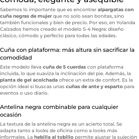
Sabemos lo importante que es encontrar
alpargatas con
cuña negras de mujer
que no solo sean bonitas, sino
también funcionales y bien de precio. Por eso, en Yolanda
Calzados hemos creado el modelo S-4 Negra: diseño
clásico, cómodo y perfecto para todas las edades.
Cuña con plataforma: más altura sin sacrificar la
comodidad
Este modelo lleva
cuña de 5 cuerdas
con plataforma
incluida, lo que suaviza la inclinación del pie. Además, la
planta de gel acolchada
ofrece un extra de confort. Es la
opción ideal si buscas unas
cuñas de ante y esparto
para
eventos o uso diario.
Antelina negra combinable para cualquier
ocasión
La textura de la antelina negra es un acierto total. Se
adapta tanto a looks de oficina como a looks más
informales. La
hebilla al tobillo
permite ajustar la sujeción