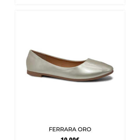
FERRARA ORO
10.00
€