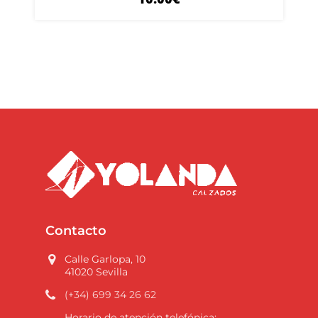
Contacto
Calle Garlopa, 10
41020 Sevilla
(+34) 699 34 26 62
Horario de atención telefónica: