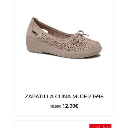
ZAPATILLA CUÑA MUJER 1596
12.00
€
18.00
€
DESCUENTO