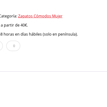
Categoría:
Zapatos Cómodos Mujer
 a partir de 40€.
8 horas en días hábiles (solo en península).
0