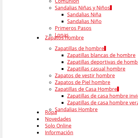
Comunión
Sandalias Niñas y Niños
Sandalias Niña
Sandalias Niño
Primeros Pasos
Lonas
Zapatos hombre
Zapatillas de hombre
Zapatillas blancas de hombre
Zapatillas deportivas de homb
Zapatillas casual hombre
Zapatos de vestir hombre
Zapatos de Piel hombre
Zapatillas de Casa Hombre
Zapatillas de casa hombre inv
Zapatillas de casa hombre ve
Sandalias Hombre
Ropa
Novedades
Solo Online
Información