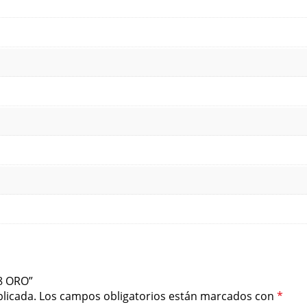
58 ORO”
licada.
Los campos obligatorios están marcados con
*