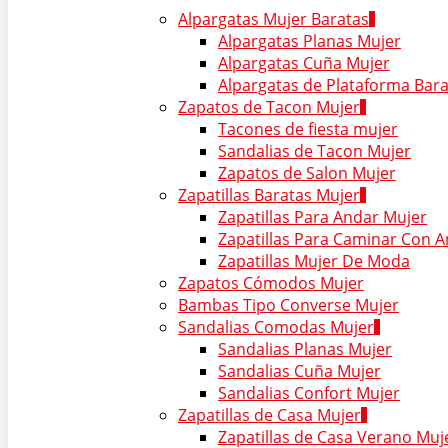
Alpargatas Mujer Baratas
Alpargatas Planas Mujer
Alpargatas Cuña Mujer
Alpargatas de Plataforma Bar
Zapatos de Tacon Mujer
Tacones de fiesta mujer
Sandalias de Tacon Mujer
Zapatos de Salon Mujer
Zapatillas Baratas Mujer
Zapatillas Para Andar Mujer
Zapatillas Para Caminar Con 
Zapatillas Mujer De Moda
Zapatos Cómodos Mujer
Bambas Tipo Converse Mujer
Sandalias Comodas Mujer
Sandalias Planas Mujer
Sandalias Cuña Mujer
Sandalias Confort Mujer
Zapatillas de Casa Mujer
Zapatillas de Casa Verano Muj