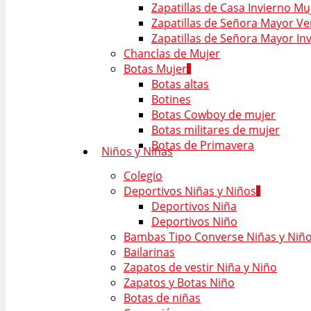
Zapatillas de Casa Invierno Mu
Zapatillas de Señora Mayor V
Zapatillas de Señora Mayor In
Chanclas de Mujer
Botas Mujer
Botas altas
Botines
Botas Cowboy de mujer
Botas militares de mujer
Botas de Primavera
Niños y Niñas
Colegio
Deportivos Niñas y Niños
Deportivos Niña
Deportivos Niño
Bambas Tipo Converse Niñas y Niñ
Bailarinas
Zapatos de vestir Niña y Niño
Zapatos y Botas Niño
Botas de niñas