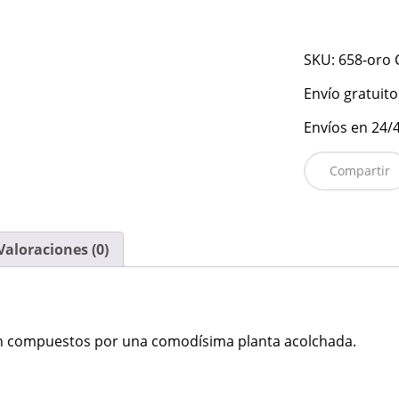
SKU:
658-oro
Envío gratuito
Envíos en 24/4
Compartir
Valoraciones (0)
tán compuestos por una comodísima planta acolchada.