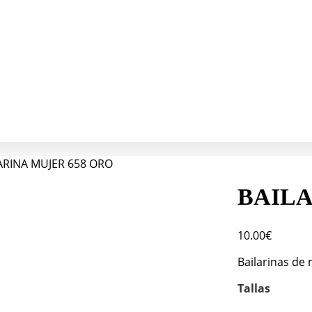
ARINA MUJER 658 ORO
BAILA
10.00
€
Bailarinas de
Tallas