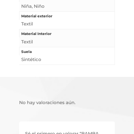
Niña, Niño
Material exterior
Textil
Material Interior
Textil
Suela
Sintético
No hay valoraciones aún.
Sé el primero en valorar “BAMBA