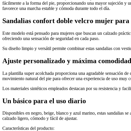
fácilmente a la forma del pie, proporcionando una mayor sujeción y un
favorece una marcha estable y cómoda durante todo el día.
Sandalias confort doble velcro mujer par
Este modelo está pensado para mujeres que buscan un calzado práctico s
ofreciendo una sensación de seguridad en cada paso.
Su diseño limpio y versátil permite combinar estas sandalias con vest
Ajuste personalizado y máxima comodida
La plantilla super acolchada proporciona una agradable sensación de co
movimiento natural del pie para ofrecer una experiencia de uso muy c
Los materiales sintéticos empleados destacan por su resistencia y faci
Un básico para el uso diario
Disponibles en negro, beige, blanco y azul marino, estas sandalias se ad
calzado ligero, cómodo y fácil de ajustar.
Características del producto: