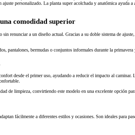
 ajuste personalizado. La planta super acolchada y anatómica ayuda a am
a una comodidad superior
in renunciar a un diseño actual. Gracias a su doble sistema de ajuste, r
idos, pantalones, bermudas o conjuntos informales durante la primavera 
d
nfort desde el primer uso, ayudando a reducir el impacto al caminar. La 
onfortable.
lidad de limpieza, convirtiendo este modelo en una excelente opción para
aptan fácilmente a diferentes estilos y ocasiones. Son ideales para pasea