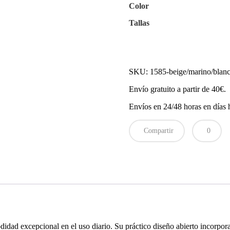
Color
Tallas
SKU:
1585-beige/marino/blan
Envío gratuito a partir de 40€.
Envíos en 24/48 horas en días h
Compartir
0
idad excepcional en el uso diario. Su práctico diseño abierto incorpora 