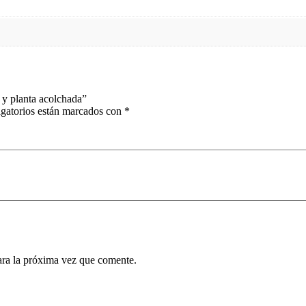
 y planta acolchada”
gatorios están marcados con
*
ara la próxima vez que comente.