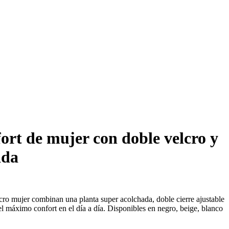
ort de mujer con doble velcro y
ada
cro mujer combinan una planta super acolchada, doble cierre ajustable
 el máximo confort en el día a día. Disponibles en negro, beige, blanco