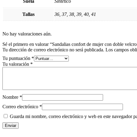
Suela
Sintético
Tallas
36, 37, 38, 39, 40, 41
No hay valoraciones aún.
Sé el primero en valorar “Sandalias confort de mujer con doble velcro
Tu dirección de correo electrónico no será publicada.
Los campos obli
Tu puntuación
*
Tu valoración
*
Nombre
*
Correo electrónico
*
Guarda mi nombre, correo electrónico y web en este navegador p