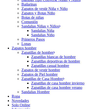
Bailarinas
Zapatos de vestir Niña y Niño
Zapatos y Botas Niño
Botas de niñas
Comunión
Sandalias Niñas y Niños
Sandalias Niña
Sandalias Niño
Primeros Pasos
Lonas
Zapatos hombre
Zapatillas de hombre
Zapatillas blancas de hombre
Zapatillas deportivas de hombre
Zapatillas casual hombre
Zapatos de vestir hombre
Zapatos de Piel hombre
Zapatillas de Casa Hombre
Zapatillas de casa hombre invierno
Zapatillas de casa hombre verano
Sandalias Hombre
Ropa
Novedades
Solo Online