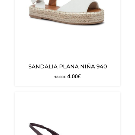
SANDALIA PLANA NIÑA 940
4.00
€
18.00
€