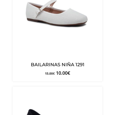
BAILARINAS NIÑA 1291
10.00
€
15.00
€