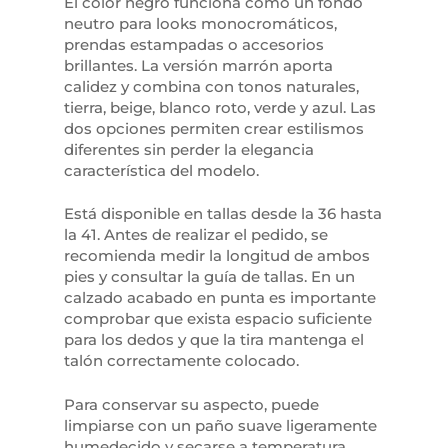
El color negro funciona como un fondo
neutro para looks monocromáticos,
prendas estampadas o accesorios
brillantes. La versión marrón aporta
calidez y combina con tonos naturales,
tierra, beige, blanco roto, verde y azul. Las
dos opciones permiten crear estilismos
diferentes sin perder la elegancia
característica del modelo.
Está disponible en tallas desde la 36 hasta
la 41. Antes de realizar el pedido, se
recomienda medir la longitud de ambos
pies y consultar la guía de tallas. En un
calzado acabado en punta es importante
comprobar que exista espacio suficiente
para los dedos y que la tira mantenga el
talón correctamente colocado.
Para conservar su aspecto, puede
limpiarse con un paño suave ligeramente
humedecido y secarse a temperatura