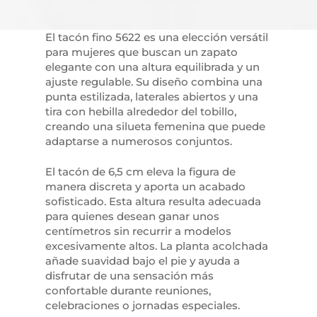
El tacón fino 5622 es una elección versátil
para mujeres que buscan un zapato
elegante con una altura equilibrada y un
ajuste regulable. Su diseño combina una
punta estilizada, laterales abiertos y una
tira con hebilla alrededor del tobillo,
creando una silueta femenina que puede
adaptarse a numerosos conjuntos.
El tacón de 6,5 cm eleva la figura de
manera discreta y aporta un acabado
sofisticado. Esta altura resulta adecuada
para quienes desean ganar unos
centímetros sin recurrir a modelos
excesivamente altos. La planta acolchada
añade suavidad bajo el pie y ayuda a
disfrutar de una sensación más
confortable durante reuniones,
celebraciones o jornadas especiales.