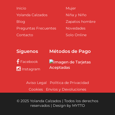
Inicio
Mujer
Yolanda Calzados
Niña y Niño
Blog
Zapatos hombre
Preguntas Frecuentes
Novedades
Contacto
Solo Online
Síguenos
Métodos de Pago
Facebook
Instagram
Aviso Legal
Política de Privacidad
Cookies
Envíos y Devoluciones
© 2025 Yolanda Calzados | Todos los derechos
reservados | Design by
MYTTO