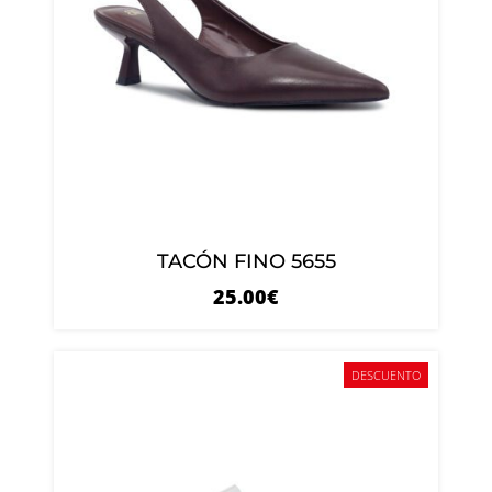
TACÓN FINO 5655
25.00
€
DESCUENTO