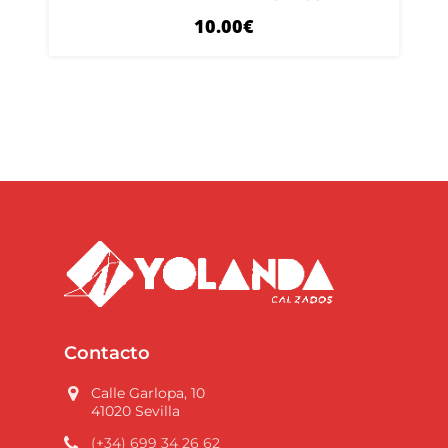
10.00
€
Contacto
Calle Garlopa, 10
41020 Sevilla
(+34) 699 34 26 62