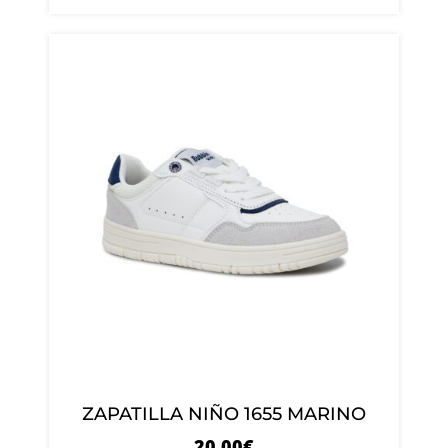
ZAPATILLA NIÑO 1655 MARINO
20.00
€