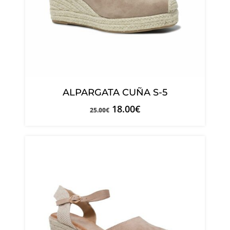
ALPARGATA CUÑA S-5
18.00
€
25.00
€