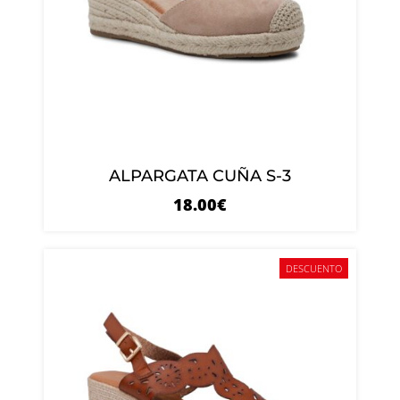
ALPARGATA CUÑA S-3
18.00
€
DESCUENTO