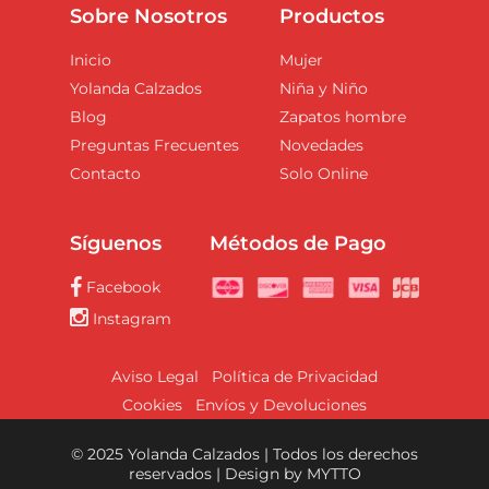
Sobre Nosotros
Productos
Inicio
Mujer
Yolanda Calzados
Niña y Niño
Blog
Zapatos hombre
Preguntas Frecuentes
Novedades
Contacto
Solo Online
Síguenos
Métodos de Pago
Facebook
Instagram
Aviso Legal
Política de Privacidad
Cookies
Envíos y Devoluciones
© 2025 Yolanda Calzados | Todos los derechos
reservados | Design by
MYTTO