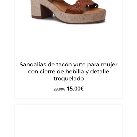
Sandalias de tacón yute para mujer
con cierre de hebilla y detalle
troquelado
15.00
€
23.00
€