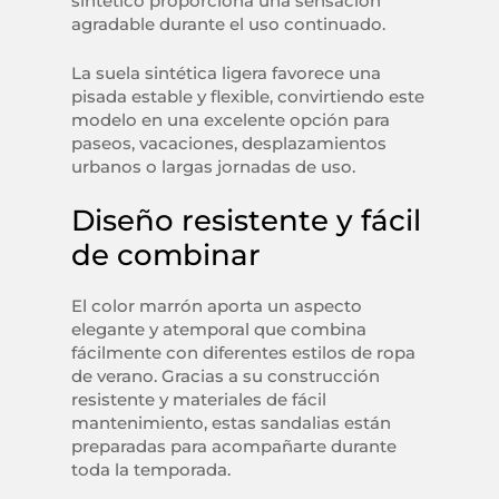
sintético proporciona una sensación
agradable durante el uso continuado.
La suela sintética ligera favorece una
pisada estable y flexible, convirtiendo este
modelo en una excelente opción para
paseos, vacaciones, desplazamientos
urbanos o largas jornadas de uso.
Diseño resistente y fácil
de combinar
El color marrón aporta un aspecto
elegante y atemporal que combina
fácilmente con diferentes estilos de ropa
de verano. Gracias a su construcción
resistente y materiales de fácil
mantenimiento, estas sandalias están
preparadas para acompañarte durante
toda la temporada.