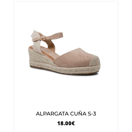
ALPARGATA CUÑA S-3
18.00
€