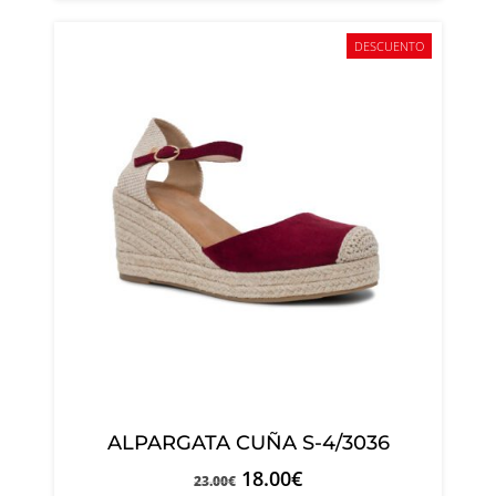
DESCUENTO
ALPARGATA CUÑA S-4/3036
18.00
€
23.00
€