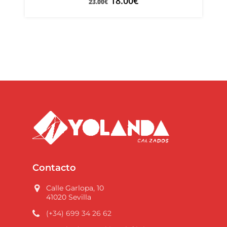
18.00
€
23.00
€
Contacto
Calle Garlopa, 10
41020 Sevilla
(+34) 699 34 26 62